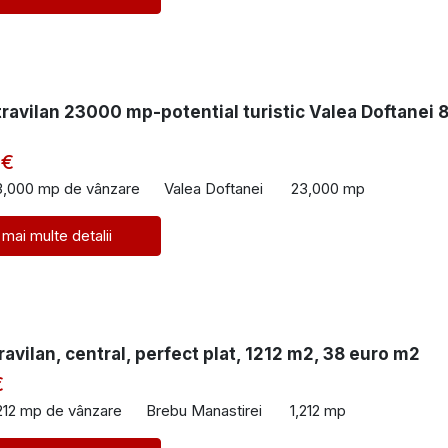
ravilan 23000 mp-potential turistic Valea Doftanei 
 €
3,000 mp de vânzare
Valea Doftanei
23,000 mp
 mai multe detalii
ravilan, central, perfect plat, 1212 m2, 38 euro m2
€
212 mp de vânzare
Brebu Manastirei
1,212 mp