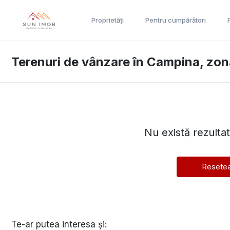
Proprietăți
Pentru cumpărători
Terenuri de vânzare în Campina, zo
Nu există rezulta
Resetea
Te-ar putea interesa și: