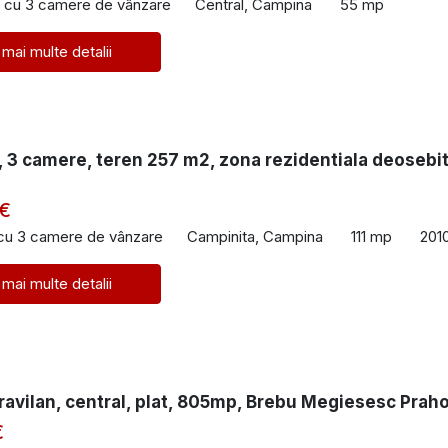
 cu 3 camere de vânzare
Central, Campina
55 mp
 mai multe detalii
 3 camere, teren 257 m2, zona rezidentiala deosebit
 €
 cu 3 camere de vânzare
Campinita, Campina
111 mp
201
 mai multe detalii
ravilan, central, plat, 805mp, Brebu Megiesesc Prah
€