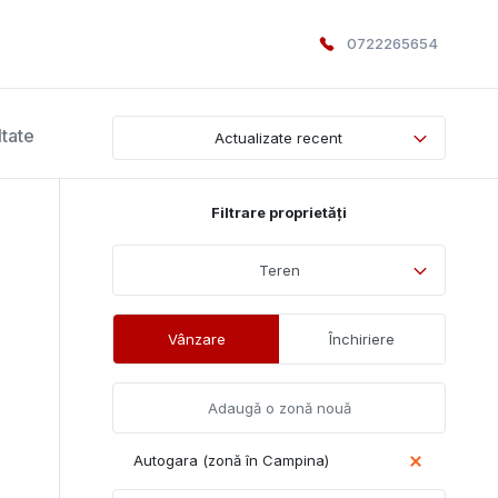
0722265654
ltate
Actualizate recent
Filtrare proprietăți
Teren
Vânzare
Închiriere
Autogara (zonă în Campina)