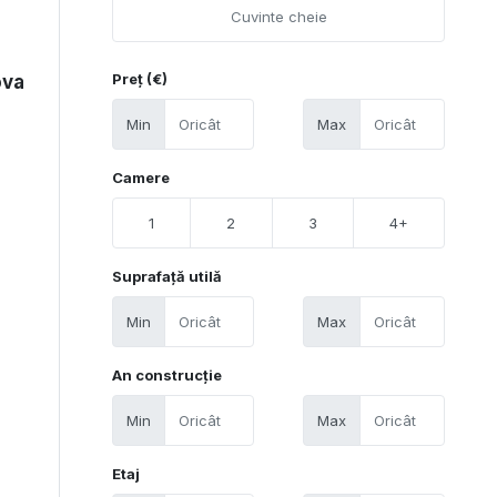
Preț (€)
ova
Min
Max
Camere
1
2
3
4+
Suprafață utilă
Min
Max
An construcție
Min
Max
Etaj