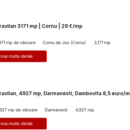
ravilan 3171 mp | Cornu | 29 €/mp
171 mp de vânzare
Cornu de Jos (Cornu)
3,171 mp
 mai multe detalii
travilan, 4927 mp, Darmanesti, Dambovita 8,5 euro/
€
,927 mp de vânzare
Darmanesti
4,927 mp
 mai multe detalii