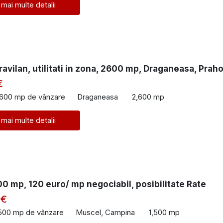
 mai multe detalii
ravilan, utilitati in zona, 2600 mp, Draganeasa, Prah
€
,600 mp de vânzare
Draganeasa
2,600 mp
 mai multe detalii
0 mp, 120 euro/ mp negociabil, posibilitate Rate
 €
,500 mp de vânzare
Muscel, Campina
1,500 mp