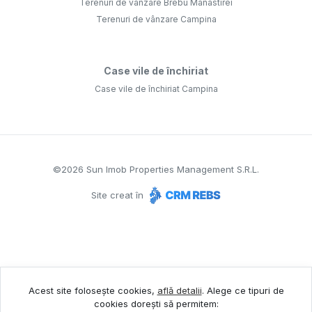
Terenuri de vânzare Brebu Manastirei
Terenuri de vânzare Campina
Case vile de închiriat
Case vile de închiriat Campina
©
2026
Sun Imob Properties Management S.R.L.
Site creat în
Acest site folosește cookies,
află detalii
.
Alege ce tipuri de
cookies dorești să permitem: