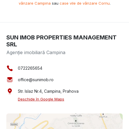
vânzare Campina
sau
case vile de vânzare Cornu
.
SUN IMOB PROPERTIES MANAGEMENT
SRL
Agenție imobiliară Campina
0722265654
office@sunimob.ro
Str. Islaz Nr.4, Campina, Prahova
Deschide în Google Maps