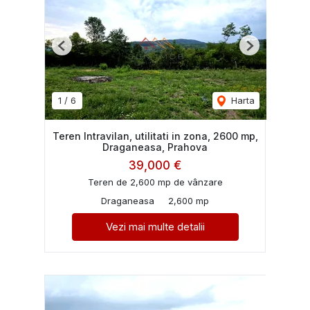
Previous
Next
1
/
6
Harta
Teren Intravilan, utilitati in zona, 2600 mp,
Draganeasa, Prahova
39,000 €
Teren de 2,600 mp de vânzare
Draganeasa
2,600 mp
Vezi mai multe detalii