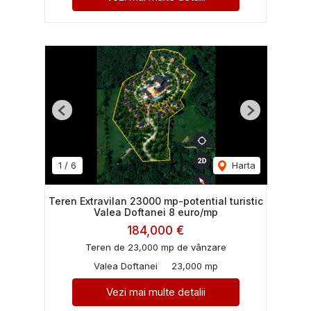
Previous
Next
1
/
6
Harta
Teren Extravilan 23000 mp-potential turistic
Valea Doftanei 8 euro/mp
184,000 €
Teren de 23,000 mp de vânzare
Valea Doftanei
23,000 mp
Vezi mai multe detalii