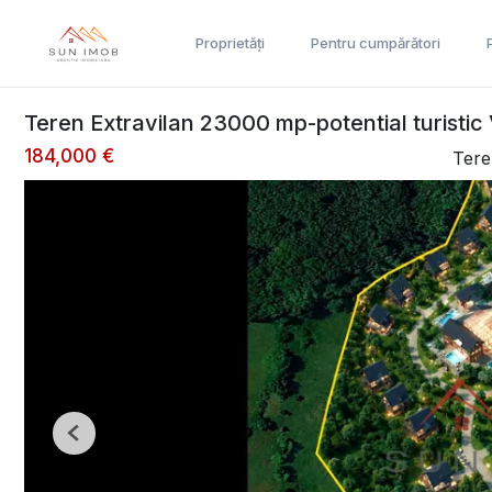
Proprietăți
Pentru cumpărători
Teren Extravilan 23000 mp-potential turistic
184,000 €
Tere
Previous