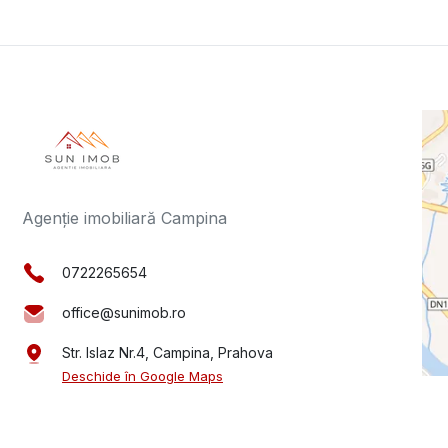
Agenție imobiliară Campina
0722265654
office@sunimob.ro
Str. Islaz Nr.4, Campina, Prahova
Deschide în Google Maps