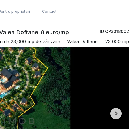
Pentru proprietari
Contact
ID CP3018002
 Valea Doftanei 8 euro/mp
n de 23,000 mp de vânzare
Valea Doftanei
23,000 mp
Next