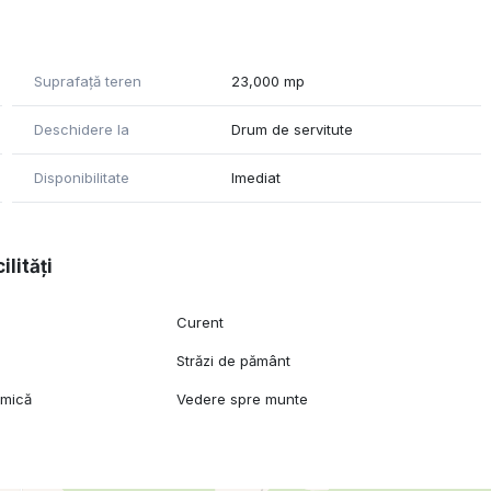
ă pentru dezvoltarea unui campus de cazare, pensiune,
Suprafață teren
23,000 mp
de aventură — într-o zonă cu cerere în creștere, la distanță
Deschidere la
Drum de servitute
 raportat la zonă.
Disponibilitate
Imediat
ilități
Curent
Străzi de pământ
amică
Vedere spre munte