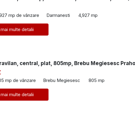
€
,927 mp de vânzare
Darmanesti
4,927 mp
 mai multe detalii
ravilan, central, plat, 805mp, Brebu Megiesesc Prah
€
05 mp de vânzare
Brebu Megiesesc
805 mp
 mai multe detalii