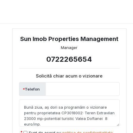
Sun Imob Properties Management
Manager
0722265654
Solicită chiar acum o vizionare
Telefon
Sunt de acord cu
politica de confidențialitate