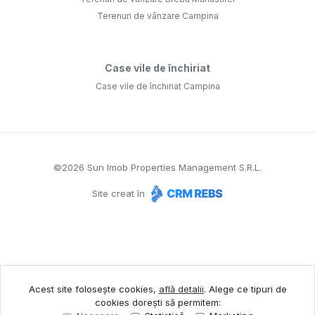
Terenuri de vânzare Campina
Case vile de închiriat
Case vile de închiriat Campina
©
2026
Sun Imob Properties Management S.R.L.
Site creat în
Acest site folosește cookies,
află detalii
.
Alege ce tipuri de
cookies dorești să permitem: