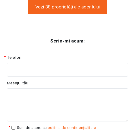
Vezi 38 proprietăți ale agentului
Scrie-mi acum:
Telefon
Mesajul tău
Sunt de acord cu
politica de confidențialitate