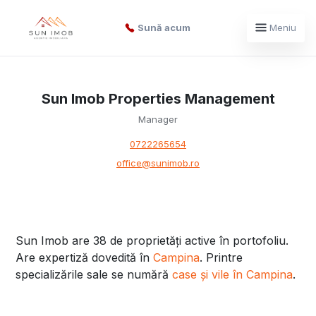
Sună acum
Meniu
Sun Imob Properties Management
Manager
0722265654
office@sunimob.ro
Sun Imob are 38 de proprietăți active în portofoliu.
Are expertiză dovedită în
Campina
. Printre
specializările sale se numără
case și vile în Campina
.