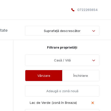
0722265654
ltate
Suprafață descrescător
Filtrare proprietăți
Casă / Vilă
Vânzare
Închiriere
Lac de Verde (zonă în Breaza)