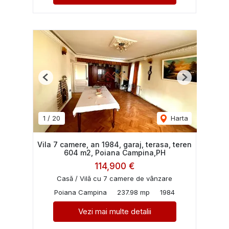
Previous
Next
1
/
20
Harta
Vila 7 camere, an 1984, garaj, terasa, teren
604 m2, Poiana Campina,PH
114,900 €
Casă / Vilă cu 7 camere de vânzare
Poiana Campina
237.98 mp
1984
Vezi mai multe detalii