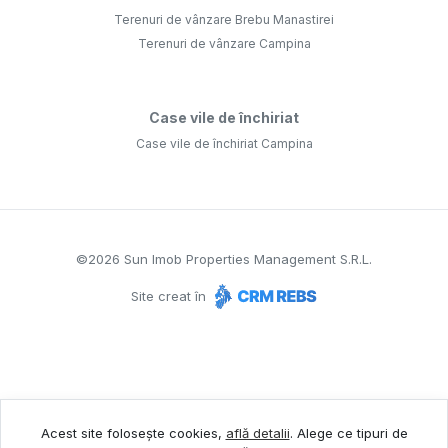
Terenuri de vânzare Brebu Manastirei
Terenuri de vânzare Campina
Case vile de închiriat
Case vile de închiriat Campina
©
2026
Sun Imob Properties Management S.R.L.
Site creat în
Acest site folosește cookies,
află detalii
.
Alege ce tipuri de