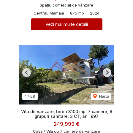
Spațiu comercial de vânzare
Central, Mamaia
875 mp
2024
Vezi mai multe detalii
Previous
Next
1
/
68
Harta
Vila de vanzare, teren 3100 mp, 7 camere, 6
grupuri sanitare, 3 CT, an 1997
249,999 €
Casă / Vilă cu 7 camere de vânzare