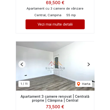
69,500 €
Apartament cu 3 camere de vânzare
Central, Campina
55 mp
Vezi mai multe detalii
Previous
Next
1
/
11
Harta
Apartament 3 camere renovat | Centrală
proprie | Câmpina | Central
73,500 €