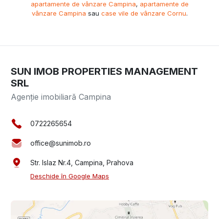
apartamente de vânzare Campina
,
apartamente de
vânzare Campina
sau
case vile de vânzare Cornu
.
SUN IMOB PROPERTIES MANAGEMENT
SRL
Agenție imobiliară Campina
0722265654
office@sunimob.ro
Str. Islaz Nr.4, Campina, Prahova
Deschide în Google Maps